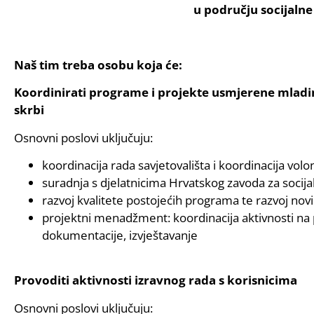
u području socijalne
Naš tim treba osobu koja će:
Koordinirati programe i projekte usmjerene mladim
skrbi
Osnovni poslovi uključuju:
koordinacija rada savjetovališta i koordinacija vol
suradnja s djelatnicima Hrvatskog zavoda za socija
razvoj kvalitete postojećih programa te razvoj novih
projektni menadžment: koordinacija aktivnosti na
dokumentacije, izvještavanje
Provoditi aktivnosti izravnog rada s korisnicima
Osnovni poslovi uključuju: