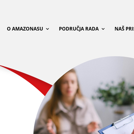
O AMAZONASU
PODRUČJA RADA
NAŠ PR