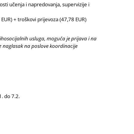
ti učenja i napredovanja, supervizije i
EUR) + troškovi prijevoza (47,78 EUR)
ihosocijalnih usluga, moguća je prijava i na
 naglasak na poslove koordinacije
. do 7.2.