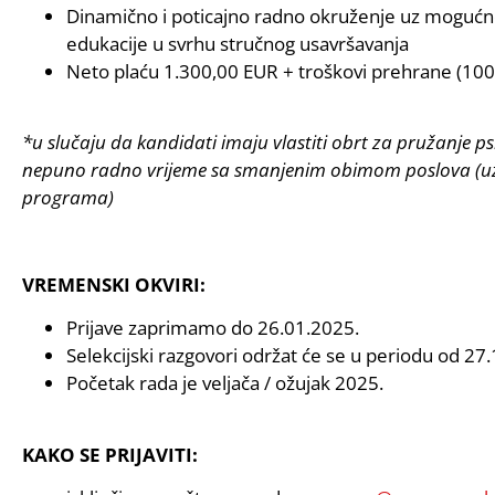
Dinamično i poticajno radno okruženje uz mogućnos
edukacije u svrhu stručnog usavršavanja
Neto plaću 1.300,00 EUR + troškovi prehrane (100 
*u slučaju da kandidati imaju vlastiti obrt za pružanje ps
nepuno radno vrijeme sa smanjenim obimom poslova (uz
programa)
VREMENSKI OKVIRI:
Prijave zaprimamo do 26.01.2025.
Selekcijski razgovori održat će se u periodu od 27.1
Početak rada je veljača / ožujak 2025.
KAKO SE PRIJAVITI: