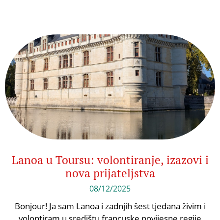
Lanoa u Toursu: volontiranje, izazovi i
nova prijateljstva
08/12/2025
Bonjour! Ja sam Lanoa i zadnjih šest tjedana živim i
volontiram u središtu francuske povijesne regije