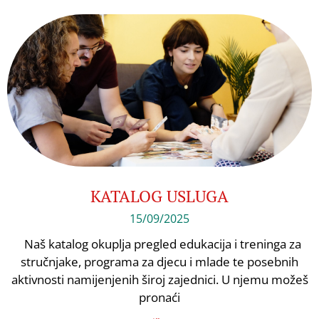
KATALOG USLUGA
15/09/2025
Naš katalog okuplja pregled edukacija i treninga za
stručnjake, programa za djecu i mlade te posebnih
aktivnosti namijenjenih široj zajednici. U njemu možeš
pronaći