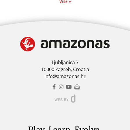
Više »
Ljubljanica 7
10000 Zagreb, Croatia
info@amazonas.hr
Play. Learn. Evolve.