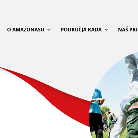
O AMAZONASU
PODRUČJA RADA
NAŠ PR