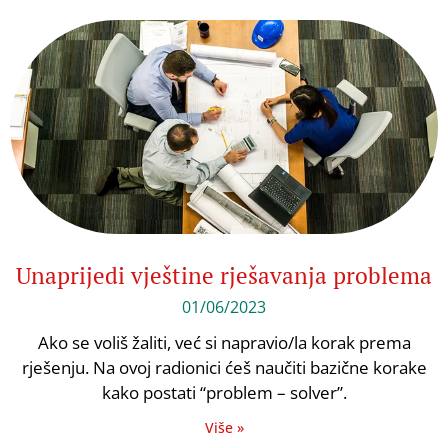
Unaprijedi vještine rješavanja problema
01/06/2023
Ako se voliš žaliti, već si napravio/la korak prema
rješenju. Na ovoj radionici ćeš naučiti bazične korake
kako postati “problem – solver”.
Više »