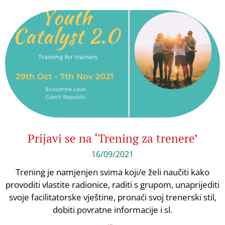
Prijavi se na ‘Trening za trenere’
16/09/2021
Trening je namjenjen svima koji/e želi naučiti kako
provoditi vlastite radionice, raditi s grupom, unaprijediti
svoje facilitatorske vještine, pronaći svoj trenerski stil,
dobiti povratne informacije i sl.