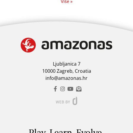
Više »
Ljubljanica 7
10000 Zagreb, Croatia
info@amazonas.hr
Play. Learn. Evolve.