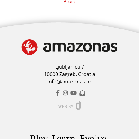
Više »
Ljubljanica 7
10000 Zagreb, Croatia
info@amazonas.hr
Play. Learn. Evolve.