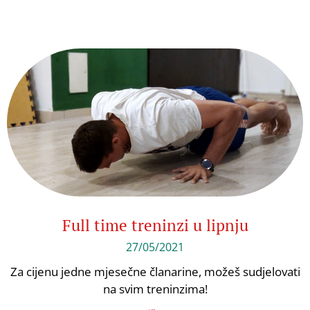
Full time treninzi u lipnju
27/05/2021
Za cijenu jedne mjesečne članarine, možeš sudjelovati
na svim treninzima!