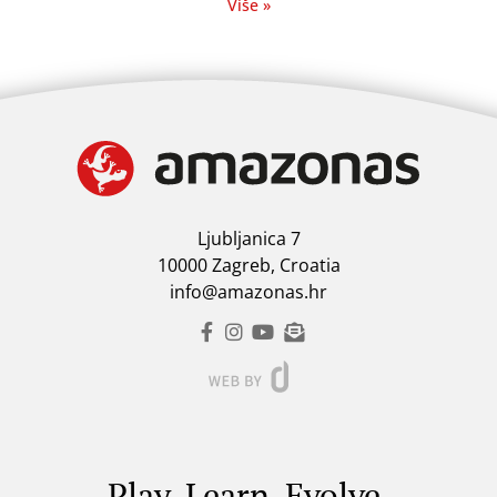
Više »
Ljubljanica 7
10000 Zagreb, Croatia
info@amazonas.hr
Play. Learn. Evolve.